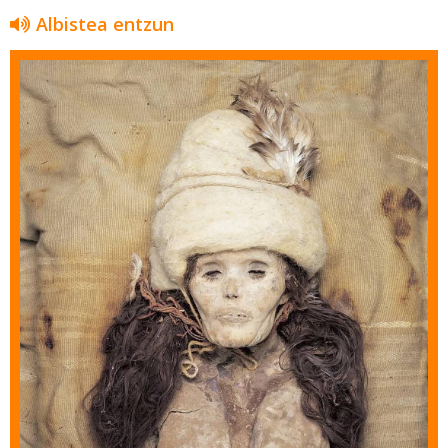
Albistea entzun