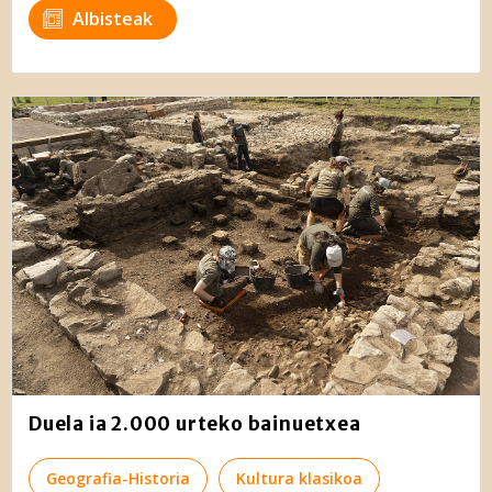
Albisteak
Duela ia 2.000 urteko bainuetxea
Geografia-Historia
Kultura klasikoa