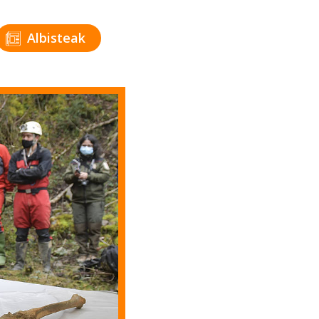
Albisteak