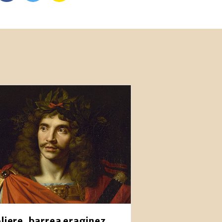
liere, barrea eraginez