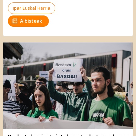
Ipar Euskal Herria
Albisteak