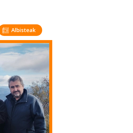
Albisteak