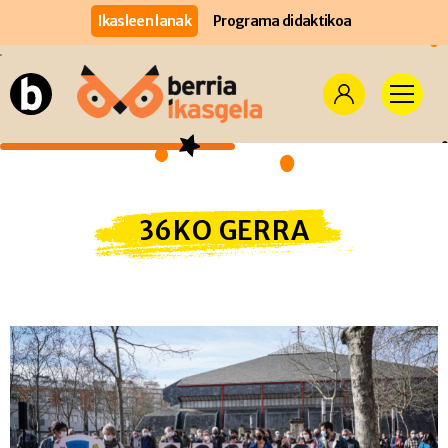
Ikasleen lanak
Programa didaktikoa
36KO GERRA