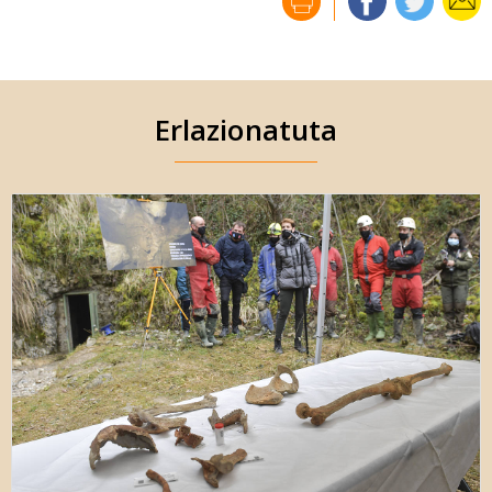
Erlazionatuta