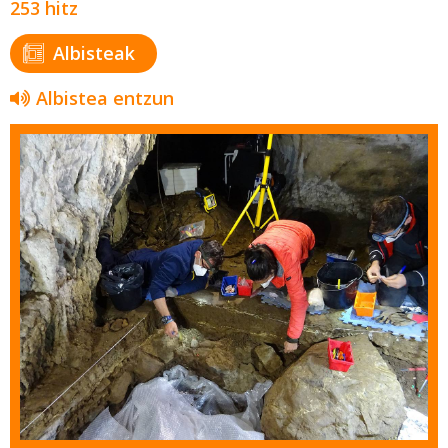
253 hitz
Albisteak
Albistea entzun