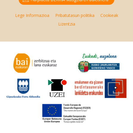
Lege Informazioa
Pribatutasun politika
Cookieak
Lizentzia