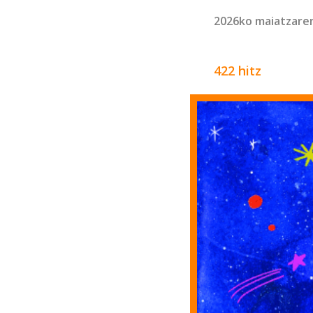
2026ko maiatzare
422 hitz