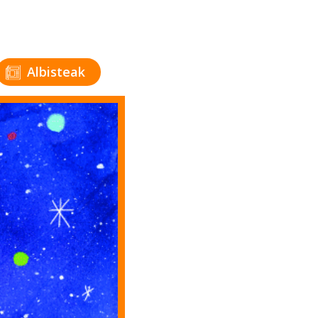
Albisteak