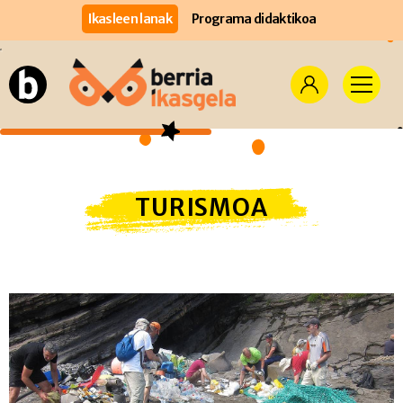
Ikasleen lanak
Programa didaktikoa
TURISMOA