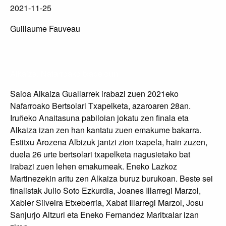
2021-11-25
Guillaume Fauveau
Alkaiza, Nafarroako txapeldun
Saioa Alkaiza Guallarrek irabazi zuen 2021eko
Nafarroako Bertsolari Txapelketa, azaroaren 28an.
Iruñeko Anaitasuna pabiloian jokatu zen finala eta
Alkaiza izan zen han kantatu zuen emakume bakarra.
Estitxu Arozena Albizuk jantzi zion txapela, hain zuzen,
duela 26 urte bertsolari txapelketa nagusietako bat
irabazi zuen lehen emakumeak. Eneko Lazkoz
Martinezekin aritu zen Alkaiza buruz burukoan. Beste sei
finalistak Julio Soto Ezkurdia, Joanes Illarregi Marzol,
Xabier Silveira Etxeberria, Xabat Illarregi Marzol, Josu
Sanjurjo Altzuri eta Eneko Fernandez Maritxalar izan