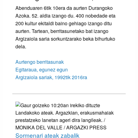
Abenduaren 6tik 10era da aurten Durangoko
Azoka. 52. aldia izango du. 400 nobedade eta
200 kultur ekitaldi baino gehiago izango ditu
aurten. Tartean, berritasunetako bat izango
Argizaiola saria sorkuntzarako beka bihurtuko
dela.
Aurtengo berritasunak
Egitaraua, egunez egun
Argizaiola sariak, 1992tik 2016ra
Sormenari ateak zabalik