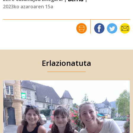
2023ko azaroaren 15a
Erlazionatuta