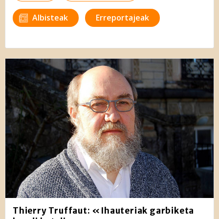
Albisteak
Erreportajeak
Thierry Truffaut: «Ihauteriak garbiketa