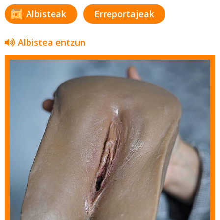
Albisteak
Erreportajeak
Albistea entzun