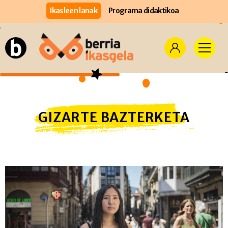
Ikasleen lanak
Programa didaktikoa
GIZARTE BAZTERKETA