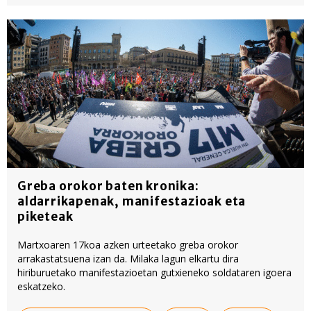
Greba orokor baten kronika:
aldarrikapenak, manifestazioak eta
piketeak
Martxoaren 17koa azken urteetako greba orokor
arrakastatsuena izan da. Milaka lagun elkartu dira
hiriburuetako manifestazioetan gutxieneko soldataren igoera
eskatzeko.