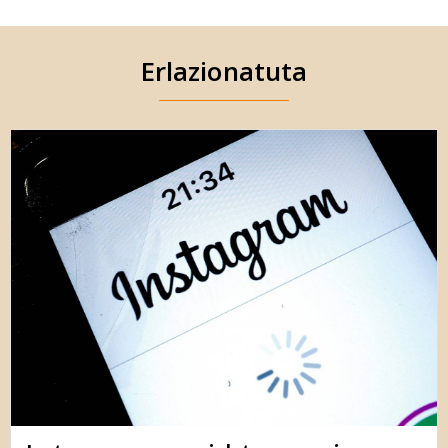
Erlazionatuta