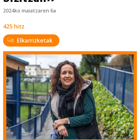
2024ko maiatzaren 6a
425 hitz
Elkarrizketak