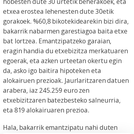
hobesten dute 30 urtetik beherakoek, eta
etxea erostea lehenesten dute 30etik
gorakoek. %60,8 bikotekidearekin bizi dira,
bakarrik nabarmen garestiagoa baita etxe
bat lortzea. Emantzipatzeko garaian,
eragin handia du etxebizitza merkatuaren
egoerak, eta azken urteetan okertu egin
da, asko igo baitira hipoteken eta
alokairuen prezioak. Jaurlaritzaren datuen
arabera, iaz 245.259 euro zen
etxebizitzaren batezbesteko salneurria,
eta 819 alokairuaren prezioa.
Hala, bakarrik emantzipatu nahi duten