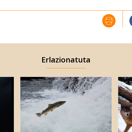
Erlazionatuta