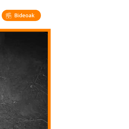
Bideoak