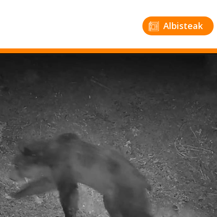
Albisteak