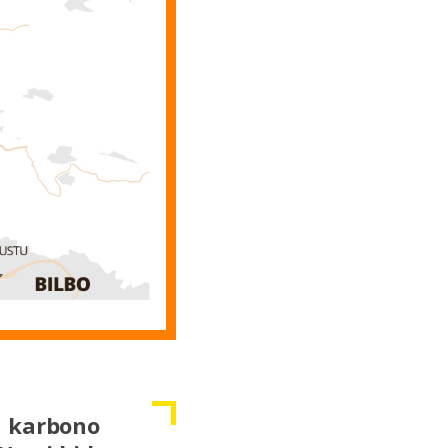
a karbono