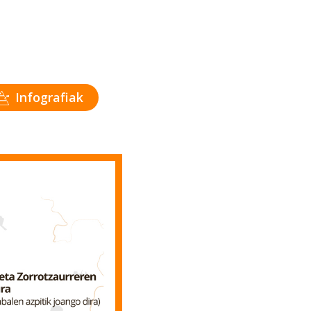
Infografiak