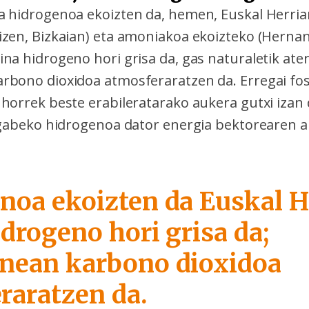
a hidrogenoa ekoizten da, hemen, Euskal Herrian
izen, Bizkaian) eta amoniakoa ekoizteko (Hernan
ina hidrogeno hori grisa da, gas naturaletik ate
rbono dioxidoa atmosferaratzen da. Erregai fos
horrek beste erabileratarako aukera gutxi izan 
k gabeko hidrogenoa dator energia bektorearen 
noa ekoizten da Euskal H
idrogeno hori grisa da;
nean karbono dioxidoa
raratzen da.