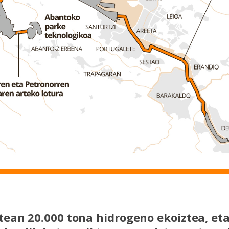
ean 20.000 tona hidrogeno ekoiztea, et