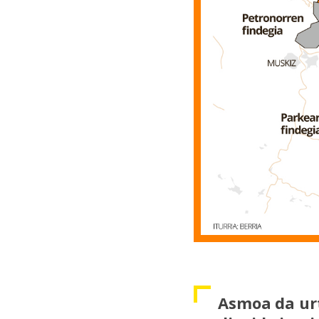
Asmoa da urt