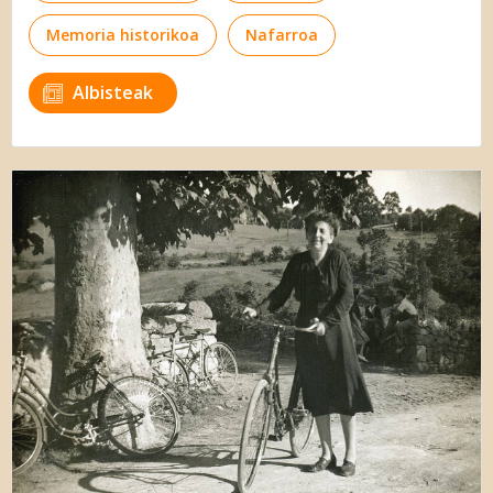
Memoria historikoa
Nafarroa
Albisteak