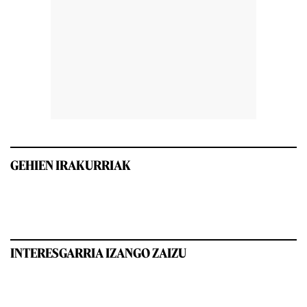
GEHIEN IRAKURRIAK
INTERESGARRIA IZANGO ZAIZU