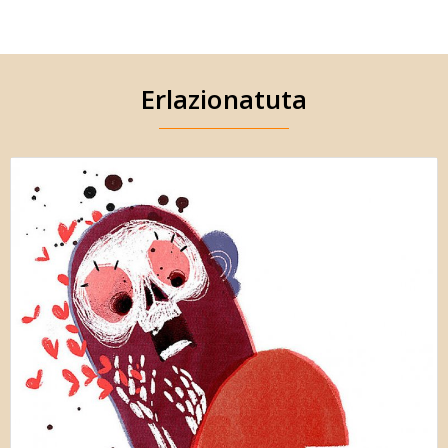
Erlazionatuta