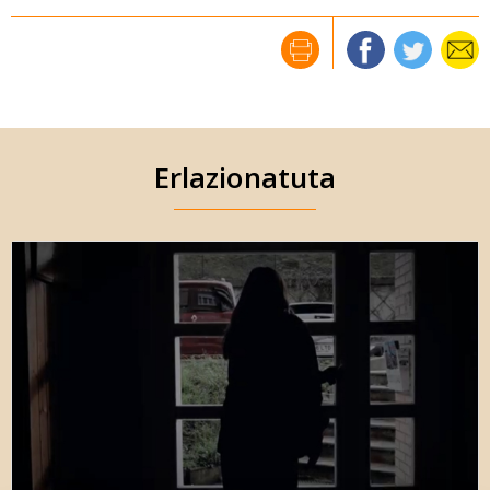
Erlazionatuta