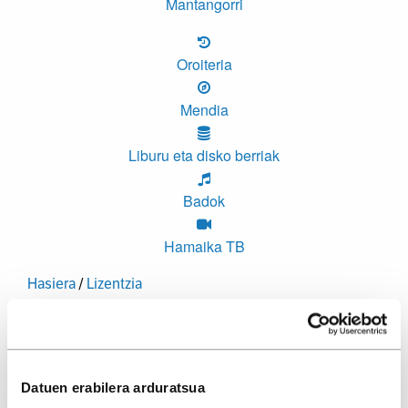
Mantangorri
Oroiteria
Mendia
Liburu eta disko berriak
Badok
Hamaika TB
Hasiera
/
Lizentzia
Datuen erabilera arduratsua