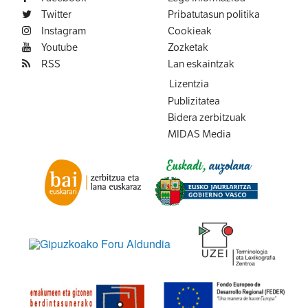
Twitter
Pribatutasun politika
Instagram
Cookieak
Youtube
Zozketak
RSS
Lan eskaintzak
Lizentzia
Publizitatea
Bidera zerbitzuak
MIDAS Media