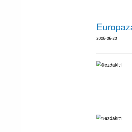
Europaza
2005-05-20