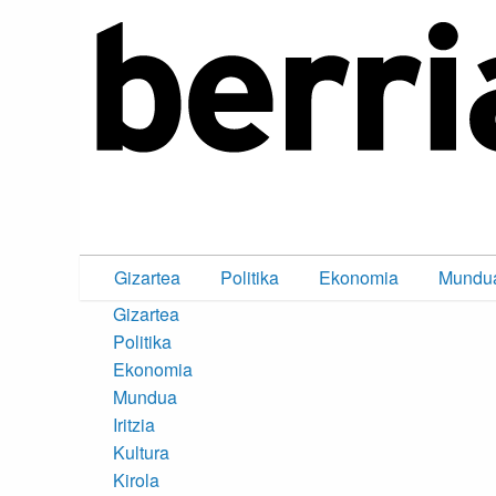
Gizartea
Politika
Ekonomia
Mundu
Gizartea
Politika
Ekonomia
Mundua
Iritzia
Kultura
Kirola