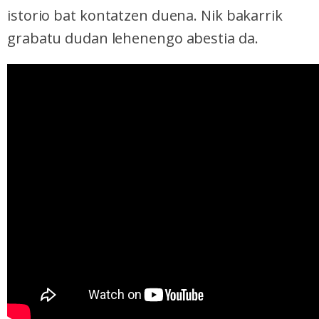
istorio bat kontatzen duena. Nik bakarrik
grabatu dudan lehenengo abestia da.