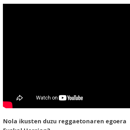
Nola ikusten duzu reggaetonaren egoera