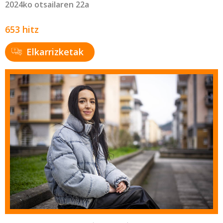
2024ko otsailaren 22a
653 hitz
Elkarrizketak