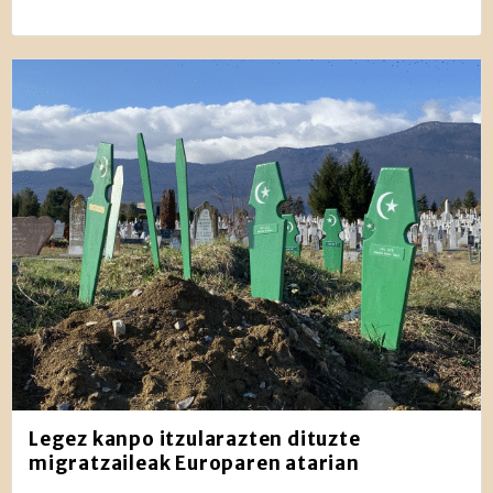
Legez kanpo itzularazten dituzte
migratzaileak Europaren atarian