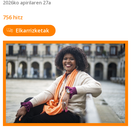
2026ko apirilaren 27a
756 hitz
Elkarrizketak