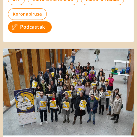
Koronabirusa
Podcastak