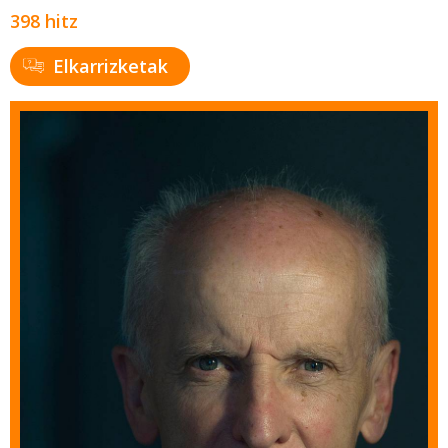
398 hitz
Elkarrizketak