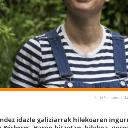
Maria Reimondez ida
dez idazle galiziarrak hilekoaren ingur
:
Bárbaras
. Haren hitzetan, hilekoa, gor