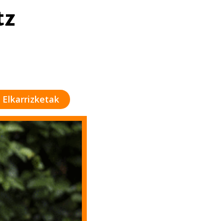
tz
Elkarrizketak