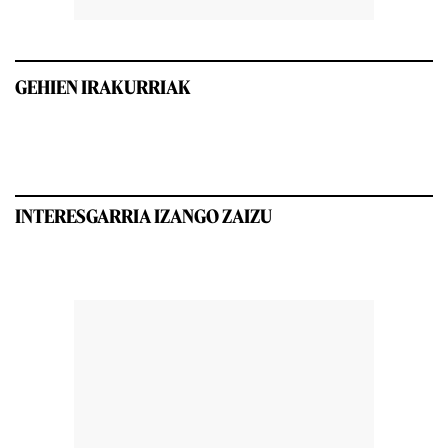
GEHIEN IRAKURRIAK
INTERESGARRIA IZANGO ZAIZU