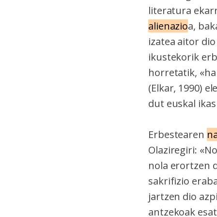
literatura eka
alienazio
a, bak
izatea aitor di
ikustekorik erb
horretatik, «ha
(Elkar, 1990) e
dut euskal ikas
Erbestearen
na
Olaziregiri: «
nola erortzen 
sakrifizio era
jartzen dio azp
antzekoak esat