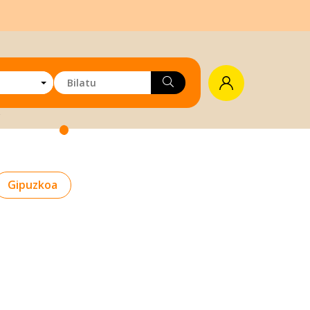
Gipuzkoa