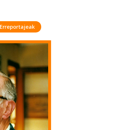
Erreportajeak