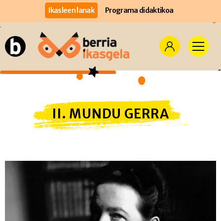
Ikasleen lanak
Programa didaktikoa
II. MUNDU GERRA