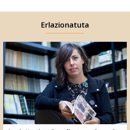
Erlazionatuta