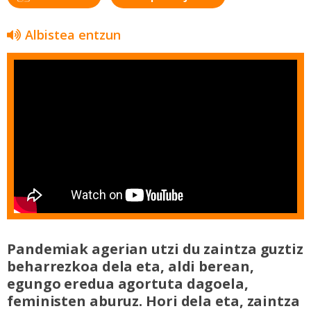
Albistea entzun
Pandemiak agerian utzi du zaintza guztiz
beharrezkoa dela eta, aldi berean,
egungo eredua agortuta dagoela,
feministen aburuz. Hori dela eta, zaintza