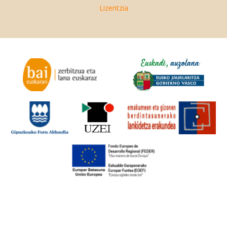
Lizentzia