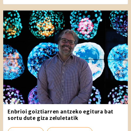
Enbrioi goiztiarren antzeko egitura bat
sortu dute giza zeluletatik