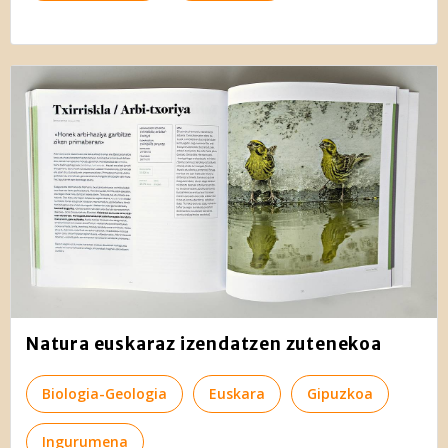
Natura euskaraz izendatzen zutenekoa
Biologia-Geologia
Euskara
Gipuzkoa
Ingurumena