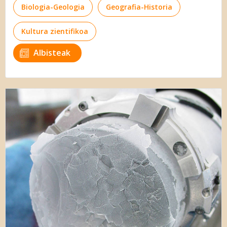
Biologia-Geologia
Geografia-Historia
Kultura zientifikoa
Albisteak