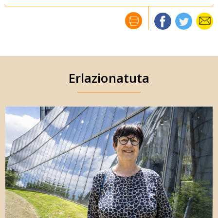
Erlazionatuta