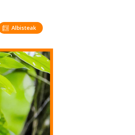
Albisteak