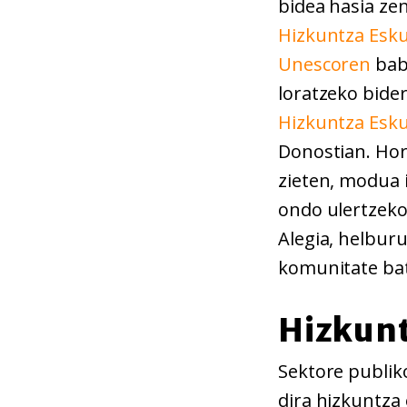
bidea hasia ze
Hizkuntza Esku
Unescoren
babe
loratzeko bider
Hizkuntza Esk
Donostian. Hor
zieten, modua 
ondo ulertzeko,
Alegia, helbur
komunitate bat
Hizkun
Sektore publik
dira hizkuntza