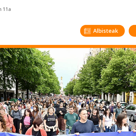
n 11a
Albisteak