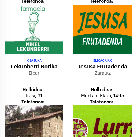
Telefonoa:
Telefonoa:
OSASUNA
ELIKAGAIAK
Lekunberri Botika
Jesusa Frutadenda
Eibar
Zarautz
Helbidea:
Helbidea:
Isasi, 31
Merkatu Plaza, 14-15
Telefonoa:
Telefonoa: