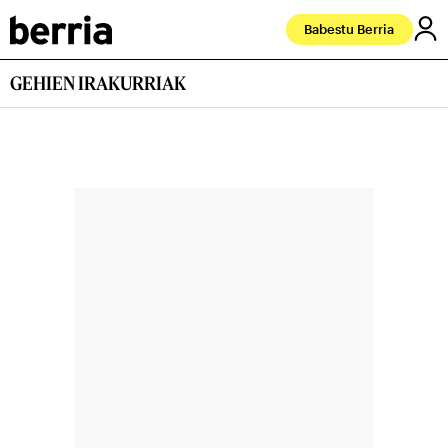
Babestu Berria
GEHIEN IRAKURRIAK