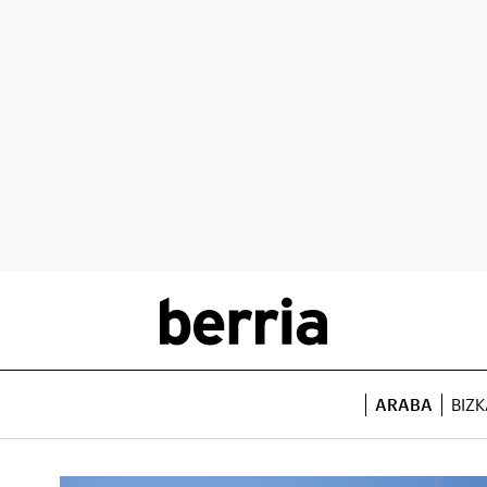
ARABA
BIZK