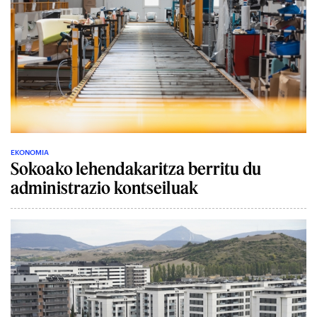
EKONOMIA
Sokoako lehendakaritza berritu du
administrazio kontseiluak