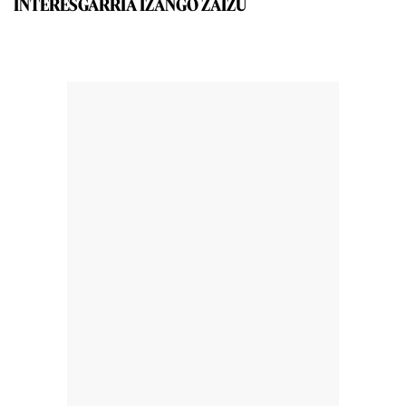
INTERESGARRIA IZANGO ZAIZU