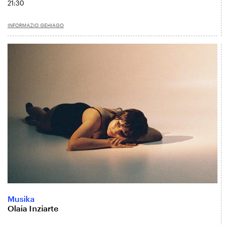
21:30
INFORMAZIO GEHIAGO
Musika
Olaia Inziarte