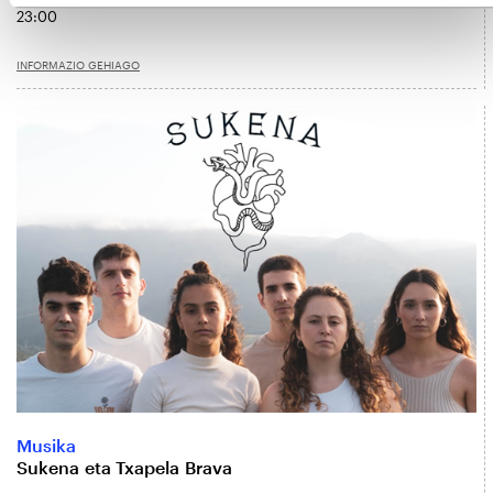
23:00
INFORMAZIO GEHIAGO
Musika
Sukena eta Txapela Brava