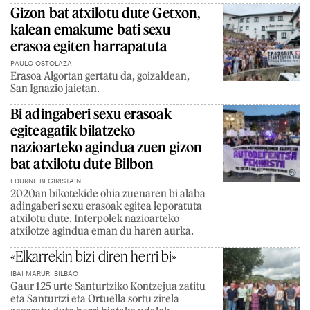
Gizon bat atxilotu dute Getxon,
kalean emakume bati sexu
erasoa egiten harrapatuta
PAULO OSTOLAZA
Erasoa Algortan gertatu da, goizaldean,
San Ignazio jaietan.
Bi adingaberi sexu erasoak
egiteagatik bilatzeko
nazioarteko agindua zuen gizon
bat atxilotu dute Bilbon
EDURNE BEGIRISTAIN
2020an bikotekide ohia zuenaren bi alaba
adingaberi sexu erasoak egitea leporatuta
atxilotu dute. Interpolek nazioarteko
atxilotze agindua eman du haren aurka.
«Elkarrekin bizi diren herri bi»
IBAI MARURI BILBAO
Gaur 125 urte Santurtziko Kontzejua zatitu
eta Santurtzi eta Ortuella sortu zirela