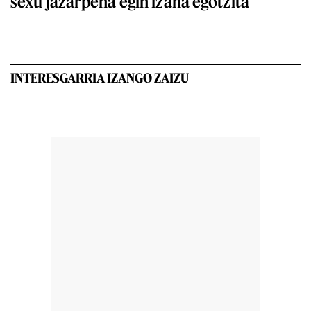
sexu jazarpena egin izana egotzita
INTERESGARRIA IZANGO ZAIZU