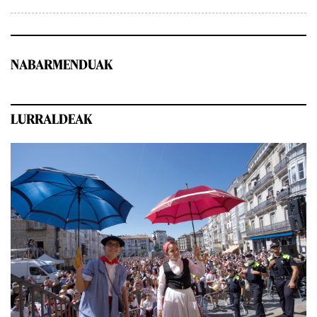
NABARMENDUAK
LURRALDEAK