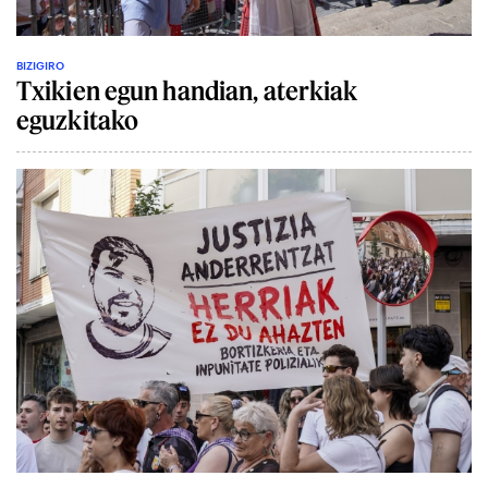
BIZIGIRO
Txikien egun handian, aterkiak
eguzkitako