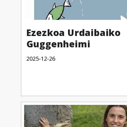
Ezezkoa Urdaibaiko
Guggenheimi
2025-12-26