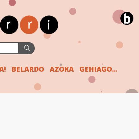
A!
BELARDO
AZOKA
GEHIAGO...