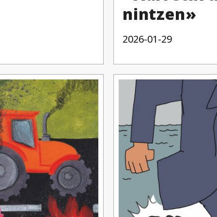
nintzen»
2026-01-29