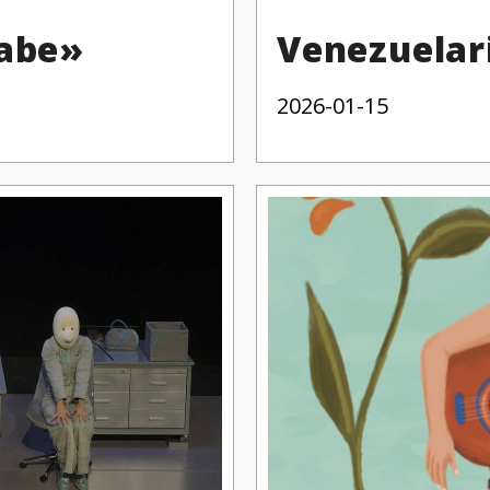
abe»
Venezuelari
2026-01-15