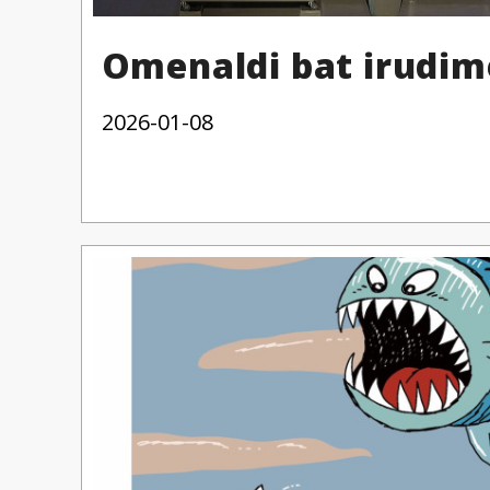
Omenaldi bat irudim
2026-01-08