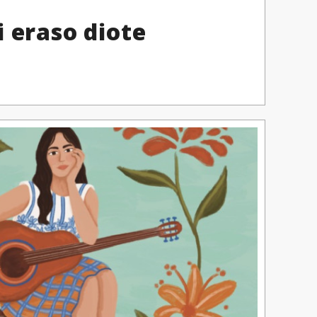
 eraso diote