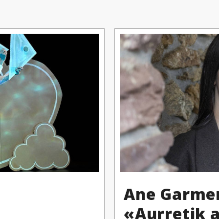
Ane Garmen
«Aurretik a