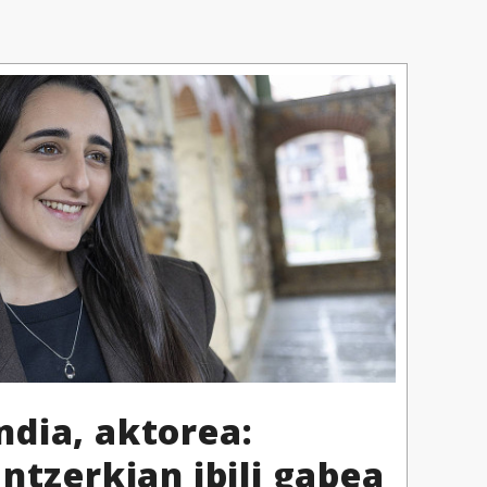
dia, aktorea:
ntzerkian ibili gabea