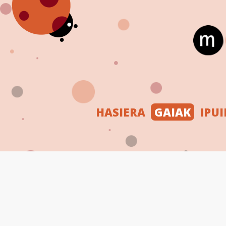
HASIERA
GAIAK
IPU