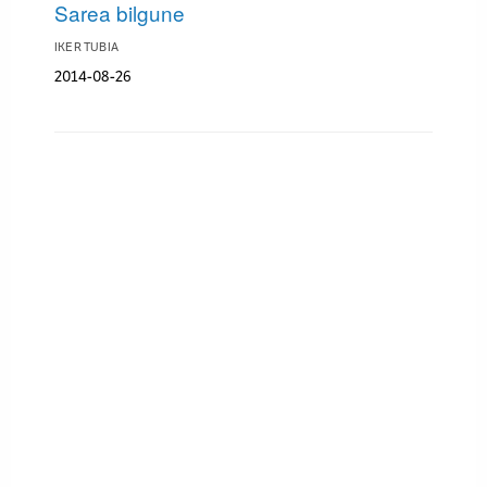
Sarea bilgune
IKER TUBIA
2014-08-26