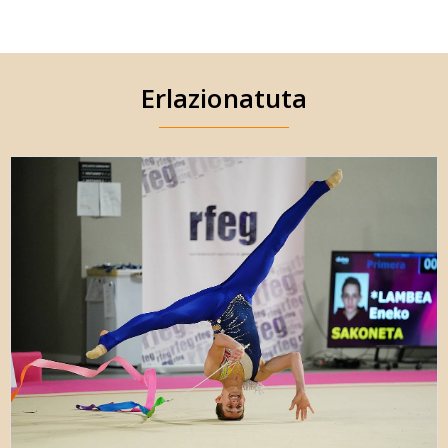
Erlazionatuta